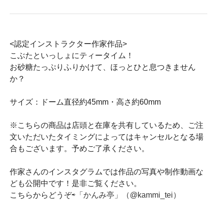
<認定インストラクター作家作品>
こぶたといっしょにティータイム！
お砂糖たっぷりふりかけて、ほっとひと息つきません
か？
サイズ：ドーム直径約45mm・高さ約60mm
※こちらの商品は店頭と在庫を共有しているため、ご注
文いただいたタイミングによってはキャンセルとなる場
合もございます。予めご了承ください。
作家さんのインスタグラムでは作品の写真や制作動画な
ども公開中です！是非ご覧ください。
こちらからどうぞ⇨
「かんみ亭」（@kammi_tei）