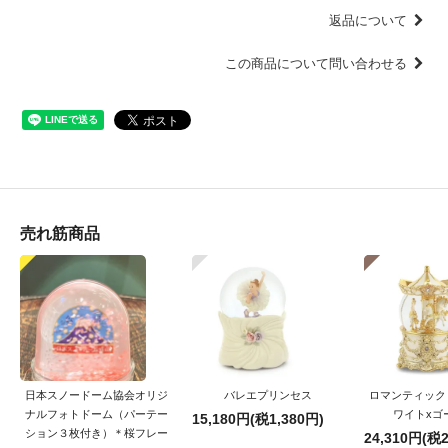
返品について
この商品について問い合わせる
売れ筋商品
日本スノードーム協会オリジ
バレエプリンセス
ロマンティック
ナルフォトドーム（パーテー
ワイトxゴ
15,180円(税1,380円)
ション３枚付き）＊桜フレー
24,310円(税2