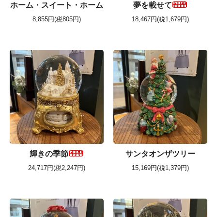
ホーム・スイート・ホーム
夢を載せて
8,855円(税805円)
18,467円(税1,679円)
輝きの季節
サンタオンザツリー
24,717円(税2,247円)
15,169円(税1,379円)