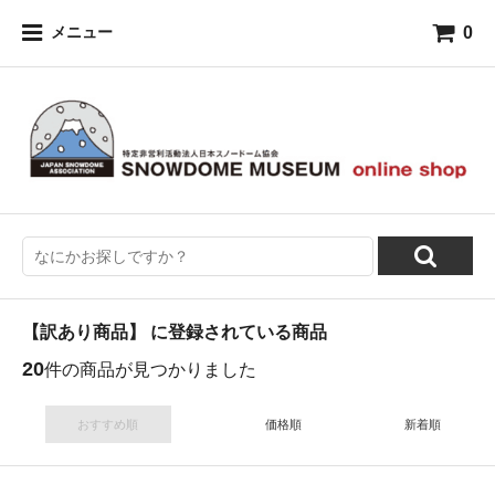
0
メニュー
【訳あり商品】 に登録されている商品
20
件の商品が見つかりました
おすすめ順
価格順
新着順