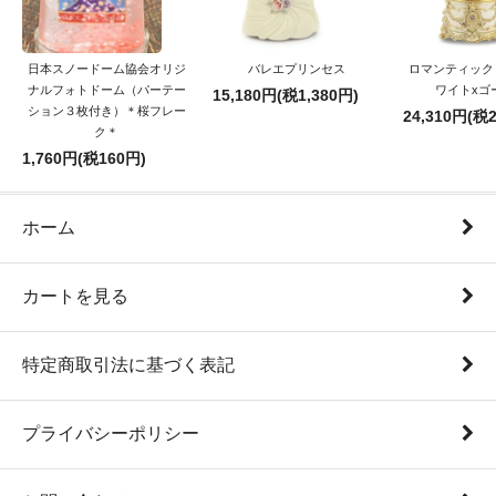
日本スノードーム協会オリジ
バレエプリンセス
ロマンティック
ナルフォトドーム（パーテー
ワイトxゴ
15,180円(税1,380円)
ション３枚付き）＊桜フレー
24,310円(税2
ク＊
1,760円(税160円)
ホーム
カートを見る
特定商取引法に基づく表記
プライバシーポリシー