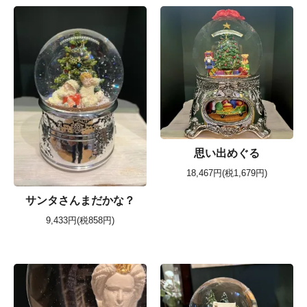
思い出めぐる
18,467円(税1,679円)
サンタさんまだかな？
9,433円(税858円)