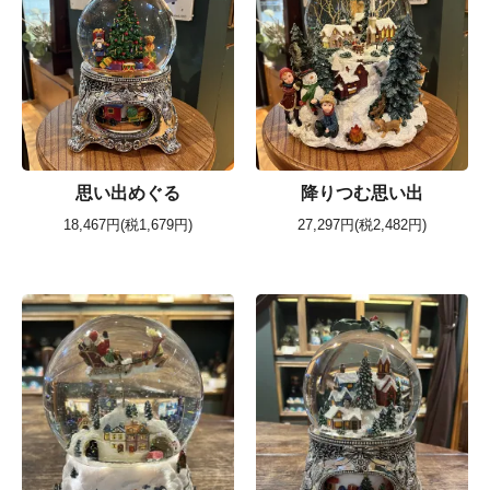
思い出めぐる
降りつむ思い出
18,467円(税1,679円)
27,297円(税2,482円)