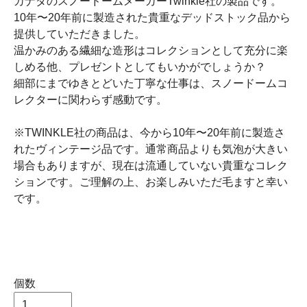
カナダのスノードームメーカーTwinkle社の製品です。
10年〜20年前に製造された貴重なデッドストック品から
提供していただきました。
温かみのある繊細な造形はコレクションとして充分に楽
しめる他、プレゼントとしてもいかがでしょうか？
細部にまでゆきとどいた丁寧な仕事は、スノードームコ
レクターに関わらず感動です。
※TWINKLE社の商品は、今から10年〜20年前に製造さ
れたヴィンテージ品です。通常商品よりも気泡が大きい
場合もありますが、現在は流通していない貴重なコレク
ションです。ご理解の上、お楽しみいただ毛ますと幸い
です。
個数