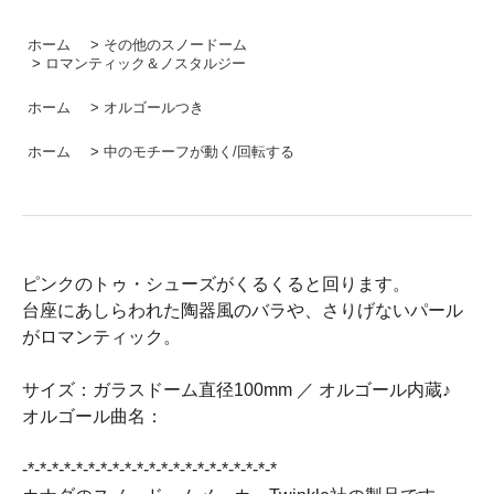
ホーム
>
その他のスノードーム
>
ロマンティック＆ノスタルジー
ホーム
>
オルゴールつき
ホーム
>
中のモチーフが動く/回転する
ピンクのトゥ・シューズがくるくると回ります。
台座にあしらわれた陶器風のバラや、さりげないパール
がロマンティック。
サイズ：ガラスドーム直径100mm ／ オルゴール内蔵♪
オルゴール曲名：
-*-*-*-*-*-*-*-*-*-*-*-*-*-*-*-*-*-*-*-*-*