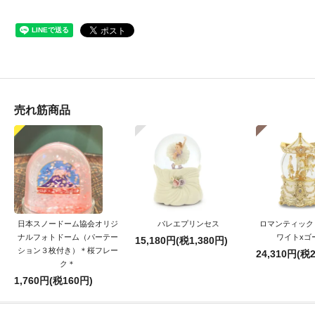
売れ筋商品
日本スノードーム協会オリジ
バレエプリンセス
ロマンティック
ナルフォトドーム（パーテー
ワイトxゴ
15,180円(税1,380円)
ション３枚付き）＊桜フレー
24,310円(税2
ク＊
1,760円(税160円)