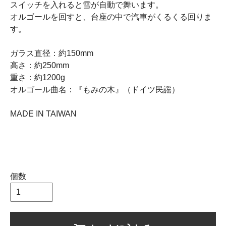
スイッチを入れると雪が自動で舞います。
オルゴールを回すと、台座の中で汽車がくるくる回りま
す。
ガラス直径：約150mm
高さ：約250mm
重さ：約1200g
オルゴール曲名：『もみの木』（ドイツ民謡）
MADE IN TAIWAN
個数