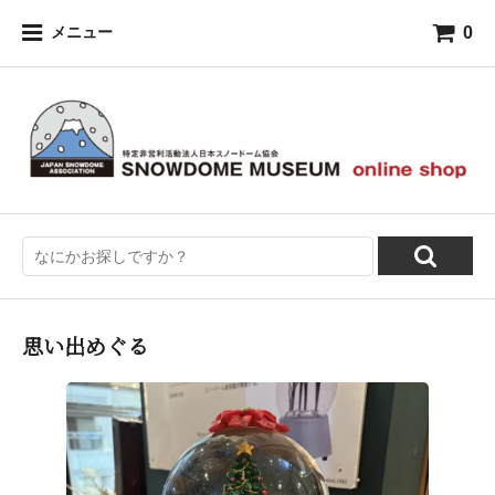
0
メニュー
思い出めぐる