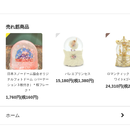
売れ筋商品
日本スノードーム協会オリジ
バレエプリンセス
ロマンティック
ナルフォトドーム（パーテー
ワイトxゴ
15,180円(税1,380円)
ション３枚付き）＊桜フレー
24,310円(税2
ク＊
1,760円(税160円)
ホーム